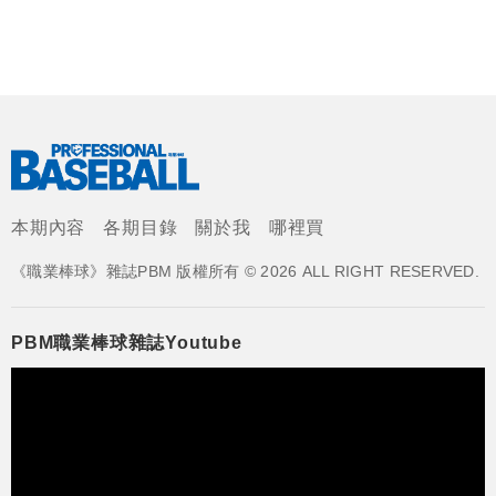
本期內容
各期目錄
關於我
哪裡買
《職業棒球》雜誌PBM 版權所有 © 2026 ALL RIGHT RESERVED.
PBM職業棒球雜誌Youtube